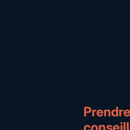
Prendre
conseill