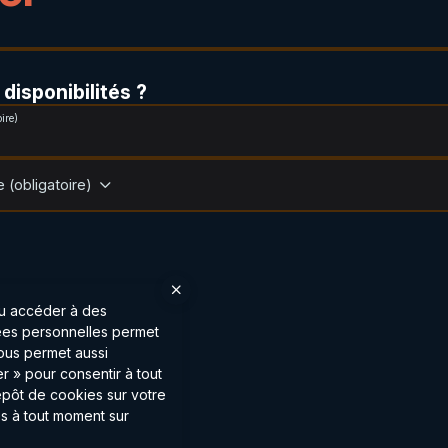
disponibilités ?
ire)
 (obligatoire)
ou accéder à des
nées personnelles permet
vous permet aussi
r » pour consentir à tout
épôt de cookies sur votre
s à tout moment sur