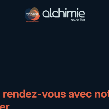
 rendez-vous avec no
er