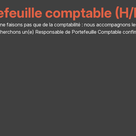
feuille comptable (H/
e faisons pas que de la comptabilité : nous accompagnons les 
herchons un(e) Responsable de Portefeuille Comptable confir