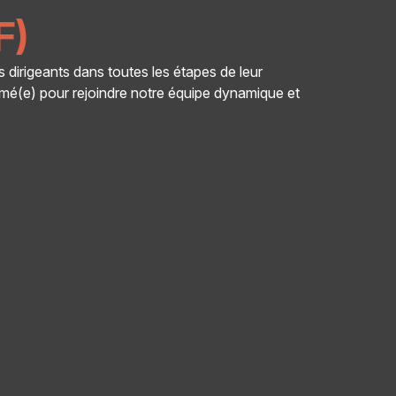
F)
dirigeants dans toutes les étapes de leur
mé(e) pour rejoindre notre équipe dynamique et