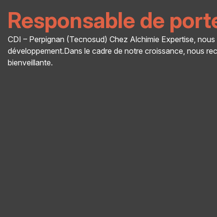
Responsable de porte
CDI – Perpignan (Tecnosud) Chez Alchimie Expertise, nous n
développement.Dans le cadre de notre croissance, nous rec
bienveillante.
Panneau de gestion des cookies