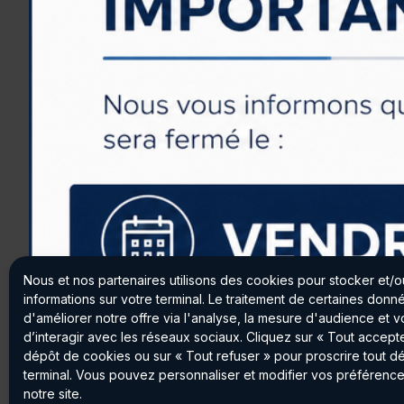
Nous et nos partenaires utilisons des cookies pour stocker et/
informations sur votre terminal. Le traitement de certaines don
d'améliorer notre offre via l'analyse, la mesure d'audience et 
d’interagir avec les réseaux sociaux. Cliquez sur « Tout accepte
dépôt de cookies ou sur « Tout refuser » pour proscrire tout d
terminal. Vous pouvez personnaliser et modifier vos préférence
notre site.
Panneau de gestion des cookies